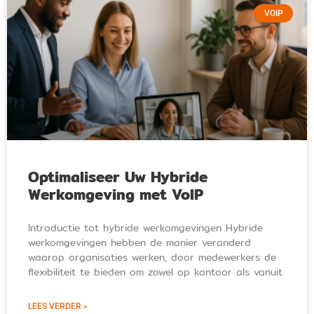
VOIP
Optimaliseer Uw Hybride
Werkomgeving met VoIP
Introductie tot hybride werkomgevingen Hybride
werkomgevingen hebben de manier veranderd
waarop organisaties werken, door medewerkers de
flexibiliteit te bieden om zowel op kantoor als vanuit
LEES VERDER »