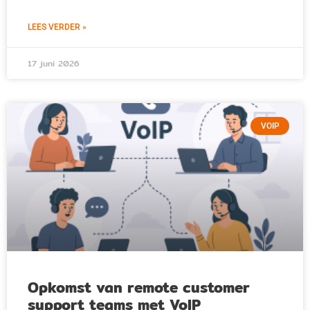
LEES VERDER »
17 juni 2026
VOIP
Opkomst van remote customer
support teams met VoIP