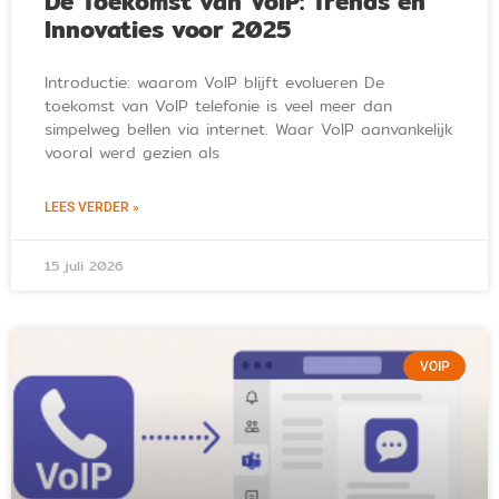
De Toekomst van VoIP: Trends en
Innovaties voor 2025
Introductie: waarom VoIP blijft evolueren De
toekomst van VoIP telefonie is veel meer dan
simpelweg bellen via internet. Waar VoIP aanvankelijk
vooral werd gezien als
LEES VERDER »
15 juli 2026
VOIP