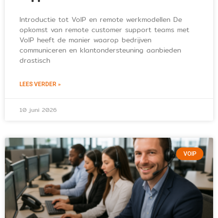
Introductie tot VoIP en remote werkmodellen De
opkomst van remote customer support teams met
VoIP heeft de manier waarop bedrijven
communiceren en klantondersteuning aanbieden
drastisch
LEES VERDER »
10 juni 2026
VOIP