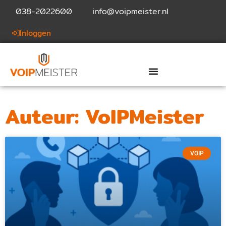
038-2022600
info@voipmeister.nl
Inloggen
Auteur:
VoIPMeister
VOIP