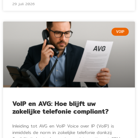
29 juli 2026
VOIP
VoIP en AVG: Hoe blijft uw
zakelijke telefonie compliant?
Inleiding tot AVG en VoIP Voice over IP (VoIP) is
inmiddels de norm in zakelijke telefonie dankzij