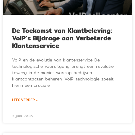
De Toekomst van Klantbeleving:
VoIP’s Bijdrage aan Verbeterde
Klantenservice
VoIP en de evolutie van klantenservice De
technologische vooruitgang brengt een revolutie
teweeg in de manier waarop bedrijven
klantcontacten beheren. VoIP-technologie speelt
hierin een cruciale
LEES VERDER »
3 juni 2026