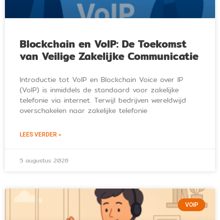
Blockchain en VoIP: De Toekomst
van Veilige Zakelijke Communicatie
Introductie tot VoIP en Blockchain Voice over IP
(VoIP) is inmiddels de standaard voor zakelijke
telefonie via internet. Terwijl bedrijven wereldwijd
overschakelen naar zakelijke telefonie
LEES VERDER »
5 augustus 2026
VOIP