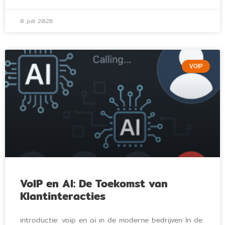
8 juli 2026
VOIP
VoIP en AI: De Toekomst van
Klantinteracties
introductie: voip en ai in de moderne bedrijven In de