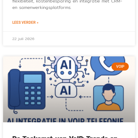
flexibiliteit, kostenbesparing en integratie met CRM-
en samenwerkingsplatforms.
LEES VERDER »
22 juli 2026
VOIP