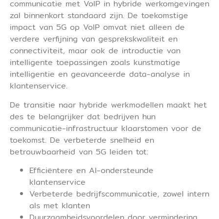
communicatie met VoIP in hybride werkomgevingen
zal binnenkort standaard zijn. De toekomstige
impact van 5G op VoIP omvat niet alleen de
verdere verfijning van gesprekskwaliteit en
connectiviteit, maar ook de introductie van
intelligente toepassingen zoals kunstmatige
intelligentie en geavanceerde data-analyse in
klantenservice.
De transitie naar hybride werkmodellen maakt het
des te belangrijker dat bedrijven hun
communicatie-infrastructuur klaarstomen voor de
toekomst. De verbeterde snelheid en
betrouwbaarheid van 5G leiden tot:
Efficiëntere en AI-ondersteunde
klantenservice
Verbeterde bedrijfscommunicatie, zowel intern
als met klanten
Duurzaamheidsvoordelen door vermindering