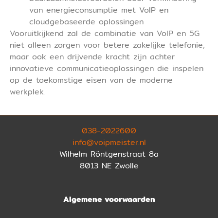
van energieconsumptie met VoIP en
cloudgebaseerde oplossingen
Vooruitkijkend zal de combinatie van VoIP en 5G
niet alleen zorgen voor betere zakelijke telefonie,
maar ook een drijvende kracht zijn achter
innovatieve communicatieoplossingen die inspelen
op de toekomstige eisen van de moderne
werkplek.
038-2022600
info@voipmeister.nl
Wilhelm Röntgenstraat 8a
8013 NE Zwolle
Algemene voorwaarden