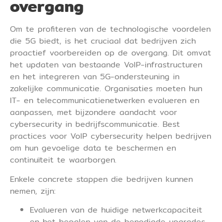
overgang
Om te profiteren van de technologische voordelen
die 5G biedt, is het cruciaal dat bedrijven zich
proactief voorbereiden op de overgang. Dit omvat
het updaten van bestaande VoIP-infrastructuren
en het integreren van 5G-ondersteuning in
zakelijke communicatie. Organisaties moeten hun
IT- en telecommunicatienetwerken evalueren en
aanpassen, met bijzondere aandacht voor
cybersecurity in bedrijfscommunicatie. Best
practices voor VoIP cybersecurity helpen bedrijven
om hun gevoelige data te beschermen en
continuïteit te waarborgen.
Enkele concrete stappen die bedrijven kunnen
nemen, zijn:
Evalueren van de huidige netwerkcapaciteit
en het bepalen van de benodigde upgrades