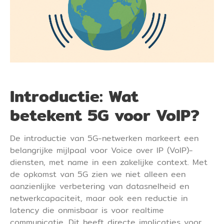
Introductie: Wat
betekent 5G voor VoIP?
De introductie van 5G-netwerken markeert een
belangrijke mijlpaal voor Voice over IP (VoIP)-
diensten, met name in een zakelijke context. Met
de opkomst van 5G zien we niet alleen een
aanzienlijke verbetering van datasnelheid en
netwerkcapaciteit, maar ook een reductie in
latency die onmisbaar is voor realtime
communicatie. Dit heeft directe implicaties voor