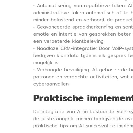
• Automatisering van repetitieve taken: A
administratieve taken automatisch af te
minder belastend en verhoogt de productiv
• Geavanceerde spraakherkenning en sent
emotie en intentie van gesprekken beter 
een verbeterde klantbeleving.
• Naadloze CRM-integratie: Door VoIP-sy
bedrijven klantdata tijdens elk gesprek 
mogelijk is.
• Verhoogde beveiliging: AI-gebaseerde be
patronen en verdachte activiteiten, wat 
cyberaanvallen.
Praktische implement
De integratie van AI in bestaande VoIP-
de juiste aanpak kunnen bedrijven de ove
praktische tips om AI succesvol te implem