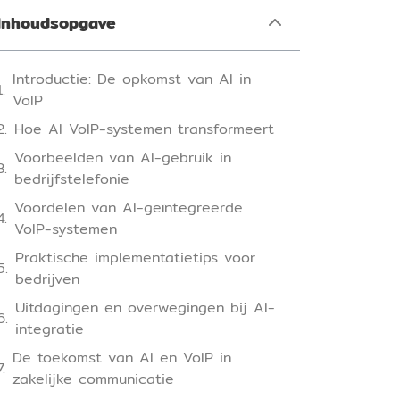
Inhoudsopgave
Introductie: De opkomst van AI in
VoIP
Hoe AI VoIP-systemen transformeert
Voorbeelden van AI-gebruik in
bedrijfstelefonie
Voordelen van AI-geïntegreerde
VoIP-systemen
Praktische implementatietips voor
bedrijven
Uitdagingen en overwegingen bij AI-
integratie
De toekomst van AI en VoIP in
zakelijke communicatie