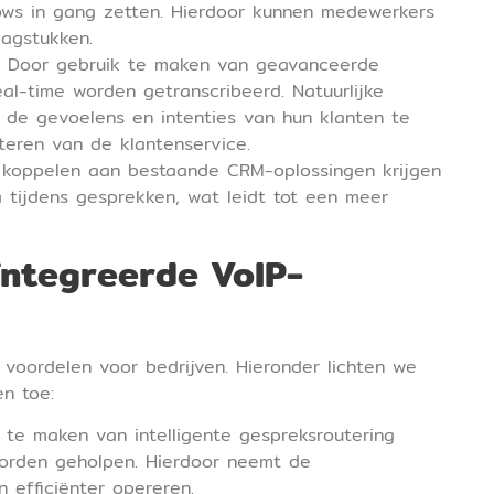
ws in gang zetten. Hierdoor kunnen medewerkers
agstukken.
e: Door gebruik te maken van geavanceerde
al-time worden getranscribeerd. Natuurlijke
m de gevoelens en intenties van hun klanten te
teren van de klantenservice.
e koppelen aan bestaande CRM-oplossingen krijgen
 tijdens gesprekken, wat leidt tot een meer
ïntegreerde VoIP-
n voordelen voor bedrijven. Hieronder lichten we
n toe:
 te maken van intelligente gespreksroutering
worden geholpen. Hierdoor neemt de
 efficiënter opereren.