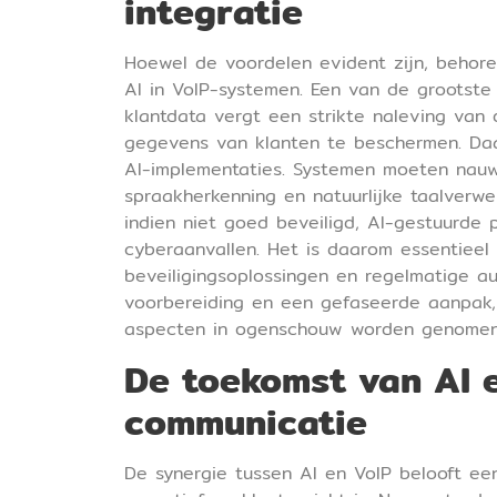
integratie
Hoewel de voordelen evident zijn, behore
AI in VoIP-systemen. Een van de grootste
klantdata vergt een strikte naleving van
gegevens van klanten te beschermen. Daa
AI-implementaties. Systemen moeten nauw
spraakherkenning en natuurlijke taalverwe
indien niet goed beveiligd, AI-gestuurde
cyberaanvallen. Het is daarom essentieel 
beveiligingsoplossingen en regelmatige 
voorbereiding en een gefaseerde aanpak, 
aspecten in ogenschouw worden genomen
De toekomst van AI e
communicatie
De synergie tussen AI en VoIP belooft ee