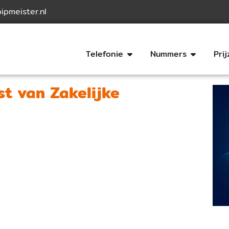
ipmeister.nl
Telefonie
Nummers
Pri
st van Zakelijke