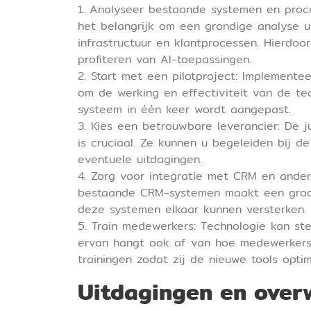
1. Analyseer bestaande systemen en proce
het belangrijk om een grondige analyse u
infrastructuur en klantprocessen. Hierdo
profiteren van AI-toepassingen.
2. Start met een pilotproject: Implemente
om de werking en effectiviteit van de te
systeem in één keer wordt aangepast.
3. Kies een betrouwbare leverancier: De j
is cruciaal. Ze kunnen u begeleiden bij d
eventuele uitdagingen.
4. Zorg voor integratie met CRM en ander
bestaande CRM-systemen maakt een groot 
deze systemen elkaar kunnen versterken.
5. Train medewerkers: Technologie kan ste
ervan hangt ook af van hoe medewerker
trainingen zodat zij de nieuwe tools opti
Uitdagingen en overw