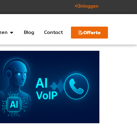
Inloggen
jzen
Blog
Contact
Offerte