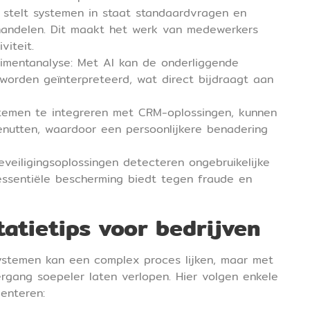
I stelt systemen in staat standaardvragen en
 handelen. Dit maakt het werk van medewerkers
iteit.
imentanalyse: Met AI kan de onderliggende
worden geïnterpreteerd, wat direct bijdraagt aan
stemen te integreren met CRM-oplossingen, kunnen
benutten, waardoor een persoonlijkere benadering
veiligingsoplossingen detecteren ongebruikelijke
essentiële bescherming biedt tegen fraude en
atietips voor bedrijven
systemen kan een complex proces lijken, maar met
rgang soepeler laten verlopen. Hier volgen enkele
enteren: