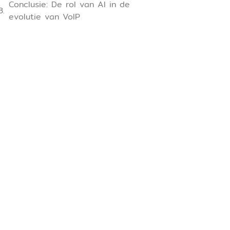
Conclusie: De rol van AI in de
evolutie van VoIP