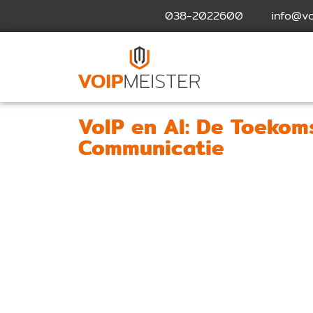
038-2022600
info@vo
VoIP en AI: De Toekom
Communicatie