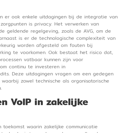
n er ook enkele uitdagingen bij de integratie van
 zorgpunten is privacy. Het verwerken van
 de geldende regelgeving, zoals de AVG, om de
rnaast is er de technologische complexiteit van
keurig worden afgesteld om fouten bij
rking te voorkomen. Ook bestaat het risico dat,
 processen vatbaar kunnen zijn voor
om continu te investeren in
audits. Deze uitdagingen vragen om een gedegen
waarbij zowel technische als organisatorische
.
n VoIP in zakelijke
n toekomst waarin zakelijke communicatie