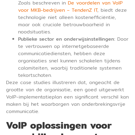
Zoals beschreven in
De voordelen van VoIP
voor MKB-bedrijven – TendenZ IT
, biedt deze
technologie niet alleen kostenefficiëntie,
maar ook cruciale betrouwbaarheid in
noodsituaties.
Publieke sector en onderwijsinstellingen:
Door
te vertrouwen op internetgebaseerde
communicatiediensten, hebben deze
organisaties snel kunnen schakelen tijdens
calamiteiten, waarbij traditionele systemen
tekortschoten.
Deze case studies illustreren dat, ongeacht de
grootte van de organisatie, een goed uitgewerkt
VoIP-implementatieplan een significant verschil kan
maken bij het waarborgen van onderbrekingsvrije
communicatie.
VoIP oplossingen voor