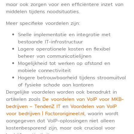
maar ook zorgen voor een efficiëntere inzet van
middelen tijdens noodsituaties.
Meer specifieke voordelen zijn:
Snelle implementatie en integratie met
bestaande IT-infrastructuur
Lagere operationele kosten en flexibel
beheer van communicatielijnen
Mogelijkheid tot werken op afstand en
mobiele connectiviteit
Hogere betrouwbaarheid tijdens stroomuitval
of fysieke schade aan kantoren
Dergelijke voordelen worden ook benadrukt in
artikelen zoals
De voordelen van VoIP voor MKB-
bedrijven – TendenZ IT
en
Voordelen van VoIP
voor bedrijven | Factororigineel.nl
, waarin wordt
aangegeven dat VoIP-oplossingen niet alleen
kostenbesparend zijn, maar ook cruciaal voor