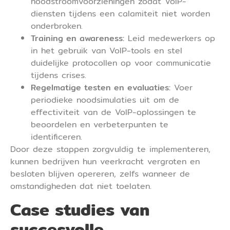
noodstroomvoorzieningen zodat VoIP-
diensten tijdens een calamiteit niet worden
onderbroken.
Training en awareness:
Leid medewerkers op
in het gebruik van VoIP-tools en stel
duidelijke protocollen op voor communicatie
tijdens crises.
Regelmatige testen en evaluaties:
Voer
periodieke noodsimulaties uit om de
effectiviteit van de VoIP-oplossingen te
beoordelen en verbeterpunten te
identificeren.
Door deze stappen zorgvuldig te implementeren,
kunnen bedrijven hun veerkracht vergroten en
besloten blijven opereren, zelfs wanneer de
omstandigheden dat niet toelaten.
Case studies van
succesvolle