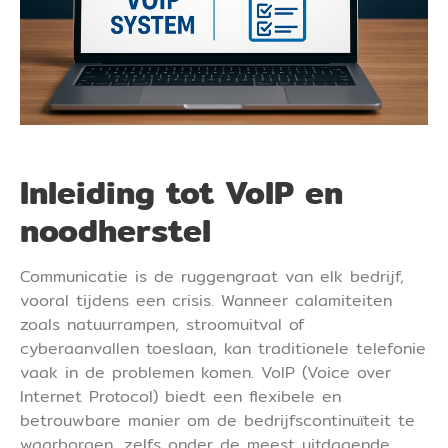
Inleiding tot VoIP en
noodherstel
Communicatie is de ruggengraat van elk bedrijf,
vooral tijdens een crisis. Wanneer calamiteiten
zoals natuurrampen, stroomuitval of
cyberaanvallen toeslaan, kan traditionele telefonie
vaak in de problemen komen. VoIP (Voice over
Internet Protocol) biedt een flexibele en
betrouwbare manier om de bedrijfscontinuïteit te
waarborgen, zelfs onder de meest uitdagende