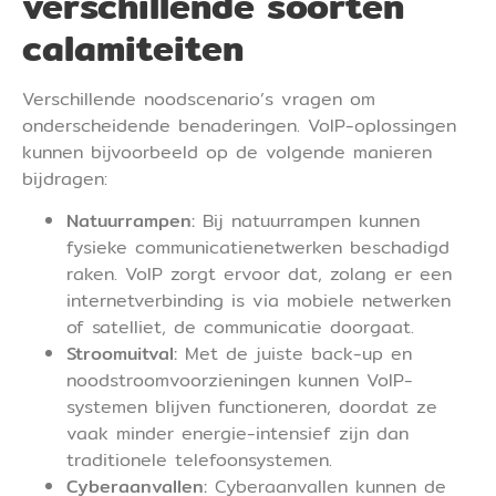
verschillende soorten
calamiteiten
Verschillende noodscenario’s vragen om
onderscheidende benaderingen. VoIP-oplossingen
kunnen bijvoorbeeld op de volgende manieren
bijdragen:
Natuurrampen:
Bij natuurrampen kunnen
fysieke communicatienetwerken beschadigd
raken. VoIP zorgt ervoor dat, zolang er een
internetverbinding is via mobiele netwerken
of satelliet, de communicatie doorgaat.
Stroomuitval:
Met de juiste back-up en
noodstroomvoorzieningen kunnen VoIP-
systemen blijven functioneren, doordat ze
vaak minder energie-intensief zijn dan
traditionele telefoonsystemen.
Cyberaanvallen:
Cyberaanvallen kunnen de