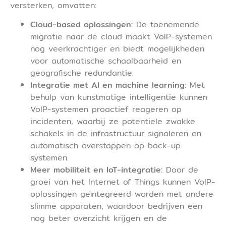
versterken, omvatten:
Cloud-based oplossingen:
De toenemende
migratie naar de cloud maakt VoIP-systemen
nog veerkrachtiger en biedt mogelijkheden
voor automatische schaalbaarheid en
geografische redundantie.
Integratie met AI en machine learning:
Met
behulp van kunstmatige intelligentie kunnen
VoIP-systemen proactief reageren op
incidenten, waarbij ze potentiele zwakke
schakels in de infrastructuur signaleren en
automatisch overstappen op back-up
systemen.
Meer mobiliteit en IoT-integratie:
Door de
groei van het Internet of Things kunnen VoIP-
oplossingen geïntegreerd worden met andere
slimme apparaten, waardoor bedrijven een
nog beter overzicht krijgen en de