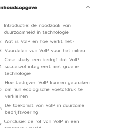
Inhoudsopgave
Introductie: de noodzaak van
duurzaamheid in technologie
Wat is VoIP en hoe werkt het?
Voordelen van VoIP voor het milieu
Case study: een bedrijf dat VoIP
succesvol integreert met groene
technologie
Hoe bedrijven VoIP kunnen gebruiken
om hun ecologische voetafdruk te
verkleinen
De toekomst van VoIP in duurzame
bedrijfsvoering
Conclusie: de rol van VoIP in een