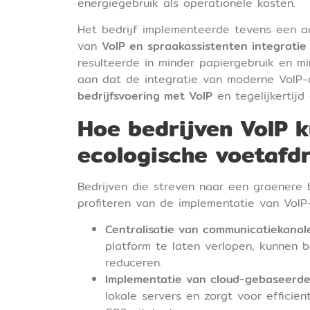
energiegebruik als operationele kosten.
Het bedrijf implementeerde tevens een aa
van
VoIP en spraakassistenten integratie
resulteerde in minder papiergebruik en m
aan dat de integratie van moderne VoIP-
bedrijfsvoering met VoIP
en tegelijkertijd
Hoe bedrijven VoIP 
ecologische voetafdr
Bedrijven die streven naar een groenere 
profiteren van de implementatie van VoIP-
Centralisatie van communicatiekanal
platform te laten verlopen, kunnen 
reduceren.
Implementatie van cloud-gebaseerde
lokale servers en zorgt voor efficië