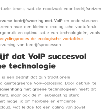
rtuele teams, wat de noodzaak voor bedrijfsreizen
rzame bedrijfsvoering met VoIP
en ondersteunen
streven naar een kleinere ecologische voetafdruk.
gebruik en optimalisatie van technologieën, zoals
ecyclingproces de ecologische voetafdruk
urzaming van bedrijfsprocessen.
ijf dat VoIP succesvol
ne technologie
is een bedrijf dat zijn traditionele
ig geïntegreerde VoIP-oplossing. Door gebruik te
 samenhang met groene technologieën
heeft dit
terd, maar ook de milieubelasting sterk
t mogelijk om flexibele en efficiënte
cloud, wat leidde tot een daling van zowel