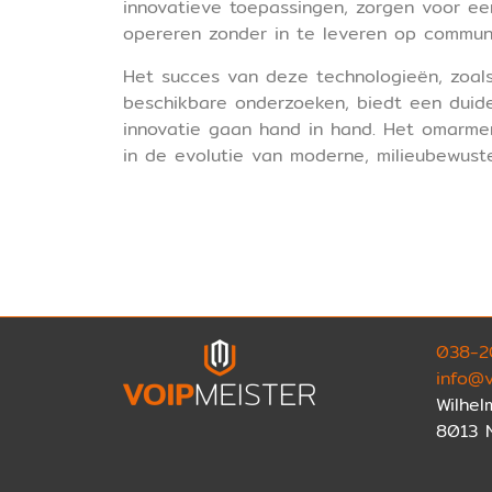
innovatieve toepassingen, zorgen voor ee
opereren zonder in te leveren op communic
Het succes van deze technologieën, zoals
beschikbare onderzoeken, biedt een duide
innovatie gaan hand in hand. Het omarmen
in de evolutie van moderne, milieubewuste
038-2
info@v
Wilhel
8013 