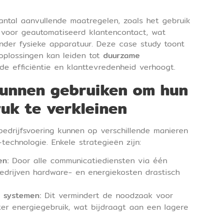
ntal aanvullende maatregelen, zoals het gebruik
voor geautomatiseerd klantencontact, wat
inder fysieke apparatuur. Deze case study toont
oplossingen kan leiden tot
duurzame
 de efficiëntie en klanttevredenheid verhoogt.
kunnen gebruiken om hun
uk te verkleinen
bedrijfsvoering kunnen op verschillende manieren
technologie. Enkele strategieën zijn:
en:
Door alle communicatiediensten via één
bedrijven hardware- en energiekosten drastisch
 systemen:
Dit vermindert de noodzaak voor
nter energiegebruik, wat bijdraagt aan een lagere