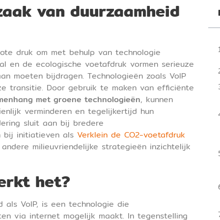
dzaak van duurzaamheid
rote druk om met behulp van technologie
val en de ecologische voetafdruk vormen serieuze
aan moeten bijdragen. Technologieën zoals VoIP
ze transitie. Door gebruik te maken van efficiënte
amenhang met groene technologieën
, kunnen
enlijk verminderen en tegelijkertijd hun
ering sluit aan bij bredere
 bij initiatieven als
Verklein de CO2-voetafdruk
andere milieuvriendelijke strategieën inzichtelijk
erkt het?
 als VoIP, is een technologie die
n via internet mogelijk maakt. In tegenstelling