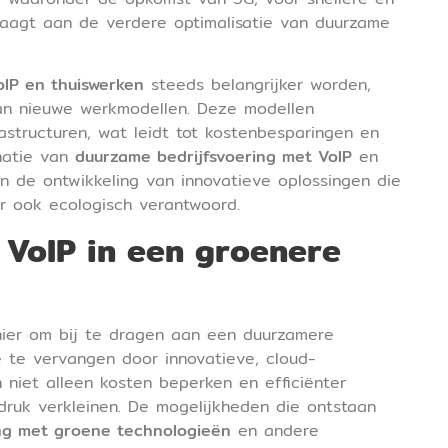
raagt aan de verdere optimalisatie van duurzame
oIP en thuiswerken
steeds belangrijker worden,
an nieuwe werkmodellen. Deze modellen
astructuren, wat leidt tot kostenbesparingen en
natie van
duurzame bedrijfsvoering met VoIP
en
n de ontwikkeling van innovatieve oplossingen die
ar ook ecologisch verantwoord.
n VoIP in een groenere
nier om bij te dragen aan een duurzamere
ie te vervangen door innovatieve, cloud-
 niet alleen kosten beperken en efficiënter
ruk verkleinen. De mogelijkheden die ontstaan
ng met groene technologieën
en andere