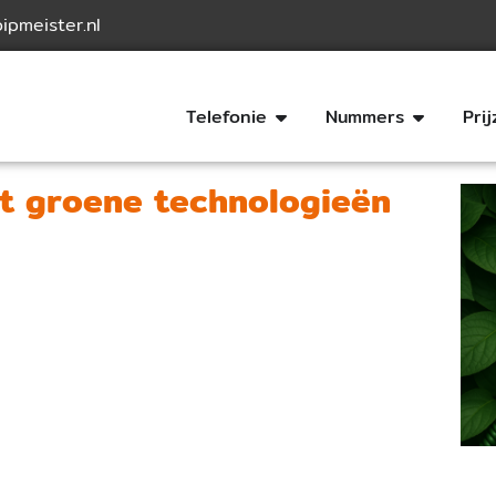
ipmeister.nl
Telefonie
Nummers
Pri
t groene technologieën