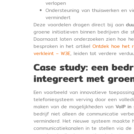
verlopen
Ondersteuning van thuiswerken en vi
vermindert
Deze voordelen dragen direct bij aan
duu
groene initiatieven binnen bedrijven die 
Daarnaast laten onderzoeken zien hoe her
besproken in het artikel
Ontdek hoe het r
verkleint – W3E
, leiden tot verdere verdu
Case study: een bedr
integreert met groe
Een voorbeeld van innovatieve toepassing 
telefoniesysteem verving door een volled
maken van de mogelijkheden van
VoIP in
bedrijf niet alleen de communicatie verbe
verminderd. Het nieuwe systeem maakte he
communicatiekanalen in te stellen via de 