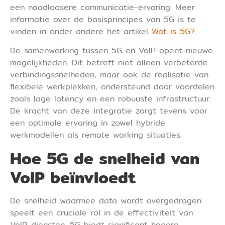
een naadloosere communicatie-ervaring. Meer
informatie over de basisprincipes van 5G is te
vinden in onder andere het artikel
Wat is 5G?
.
De samenwerking tussen 5G en VoIP opent nieuwe
mogelijkheden. Dit betreft niet alleen verbeterde
verbindingssnelheden, maar ook de realisatie van
flexibele werkplekken, ondersteund door voordelen
zoals lage latency en een robuuste infrastructuur.
De kracht van deze integratie zorgt tevens voor
een optimale ervaring in zowel hybride
werkmodellen als remote working situaties.
Hoe 5G de snelheid van
VoIP beïnvloedt
De snelheid waarmee data wordt overgedragen
speelt een cruciale rol in de effectiviteit van
VoIP-diensten. 5G biedt significant hogere