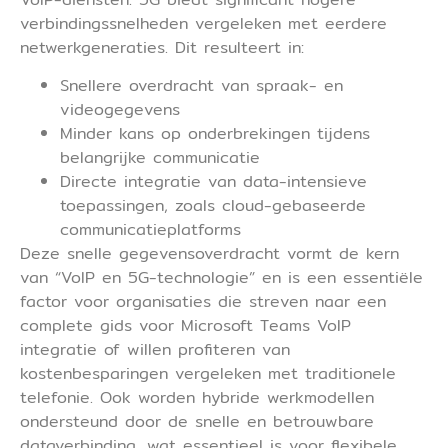
verbindingssnelheden vergeleken met eerdere
netwerkgeneraties. Dit resulteert in:
Snellere overdracht van spraak- en
videogegevens
Minder kans op onderbrekingen tijdens
belangrijke communicatie
Directe integratie van data-intensieve
toepassingen, zoals cloud-gebaseerde
communicatieplatforms
Deze snelle gegevensoverdracht vormt de kern
van “VoIP en 5G-technologie” en is een essentiële
factor voor organisaties die streven naar een
complete gids voor Microsoft Teams VoIP
integratie of willen profiteren van
kostenbesparingen vergeleken met traditionele
telefonie. Ook worden hybride werkmodellen
ondersteund door de snelle en betrouwbare
dataverbinding, wat essentieel is voor flexibele