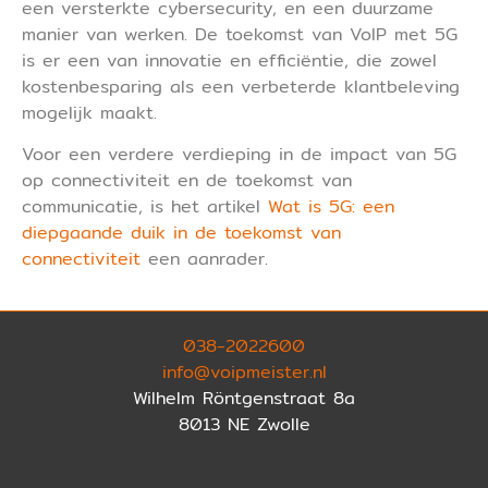
een versterkte cybersecurity, en een duurzame
manier van werken. De toekomst van VoIP met 5G
is er een van innovatie en efficiëntie, die zowel
kostenbesparing als een verbeterde klantbeleving
mogelijk maakt.
Voor een verdere verdieping in de impact van 5G
op connectiviteit en de toekomst van
communicatie, is het artikel
Wat is 5G: een
diepgaande duik in de toekomst van
connectiviteit
een aanrader.
038-2022600
info@voipmeister.nl
Wilhelm Röntgenstraat 8a
8013 NE Zwolle