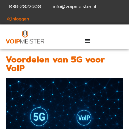
038-2022600
info@voipmeister.nl
Inloggen
Voordelen van 5G voor
VoIP