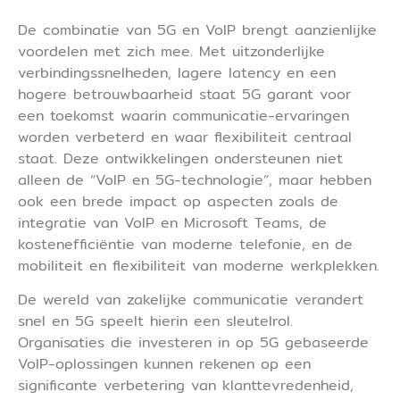
De combinatie van 5G en VoIP brengt aanzienlijke
voordelen met zich mee. Met uitzonderlijke
verbindingssnelheden, lagere latency en een
hogere betrouwbaarheid staat 5G garant voor
een toekomst waarin communicatie-ervaringen
worden verbeterd en waar flexibiliteit centraal
staat. Deze ontwikkelingen ondersteunen niet
alleen de “VoIP en 5G-technologie”, maar hebben
ook een brede impact op aspecten zoals de
integratie van VoIP en Microsoft Teams, de
kostenefficiëntie van moderne telefonie, en de
mobiliteit en flexibiliteit van moderne werkplekken.
De wereld van zakelijke communicatie verandert
snel en 5G speelt hierin een sleutelrol.
Organisaties die investeren in op 5G gebaseerde
VoIP-oplossingen kunnen rekenen op een
significante verbetering van klanttevredenheid,