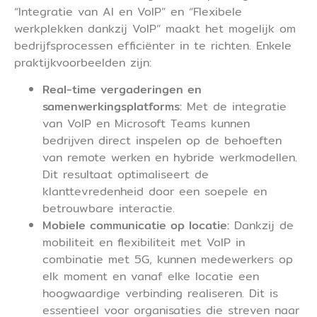
“Integratie van AI en VoIP” en “Flexibele
werkplekken dankzij VoIP” maakt het mogelijk om
bedrijfsprocessen efficiënter in te richten. Enkele
praktijkvoorbeelden zijn:
Real-time vergaderingen en
samenwerkingsplatforms:
Met de integratie
van VoIP en Microsoft Teams kunnen
bedrijven direct inspelen op de behoeften
van remote werken en hybride werkmodellen.
Dit resultaat optimaliseert de
klanttevredenheid door een soepele en
betrouwbare interactie.
Mobiele communicatie op locatie:
Dankzij de
mobiliteit en flexibiliteit met VoIP in
combinatie met 5G, kunnen medewerkers op
elk moment en vanaf elke locatie een
hoogwaardige verbinding realiseren. Dit is
essentieel voor organisaties die streven naar